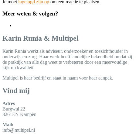
Je moet
ingelogd zijn op
om een reactie te plaatsen.
Meer weten & volgen?
Karin Runia & Multipel
Karin Runia werkt als adviseur, onderzoeker en toezichthouder in
onderwijs en zorg. Haar werk heeft landelijke bekendheid omdat zij
de praktijk van alle dag weet te verbeteren door een meervoudige
kijk op kwaliteit.
Multipel is haar bedrijf en staat in naam voor haar aanpak.
Vind mij
Adres
Burgwal 22
8261EN Kampen
Mail:
info@multipel.nl