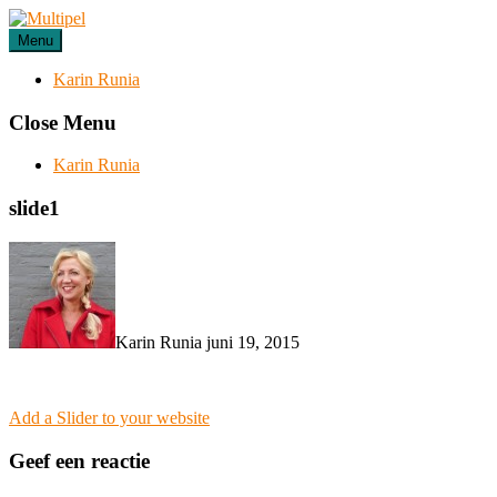
Skip
to
Menu
content
Karin Runia
Close Menu
Karin Runia
slide1
Karin Runia
juni 19, 2015
Post
Add a Slider to your website
navigation
Geef een reactie